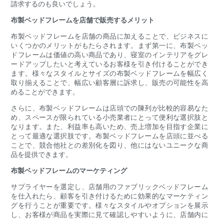
請求するのも良いでしょう。
布製ベッドフレームを店舗で販売するメリット
布製ベッドフレームを店舗の商品に加えることで、ビジネスに
いくつかのメリットがもたらされます。まず第一に、布製ベッ
ドフレームは価値の高い商品であり、寝室のインテリアをグレ
ードアップしたいと考えているお客様を引き付けることができ
ます。様々なスタイルとサイズの布製ベッドフレームを幅広く
取り揃えることで、幅広い顧客層に訴求し、販売の可能性を高
めることができます。
さらに、布製ベッドフレームは店頭での陳列が比較的容易なた
め、スペースが限られている小売業者にとって便利な選択肢と
なります。また、利益率も高いため、売上増加を目指す企業に
とって最適な選択肢です。布製ベッドフレームを店頭に並べる
ことで、競合他社との差別化を図り、他にはないユニークな商
品を提供できます。
布製ベッドフレームのマーケティング
サプライヤーを選定し、店舗用のファブリックベッドフレーム
を仕入れたら、顧客を引き付けるために効果的なマーケティン
グを行うことが重要です。様々なスタイルやオプションを展示
し、お客様が商品を実際に見て確認しやすいように、店舗内に