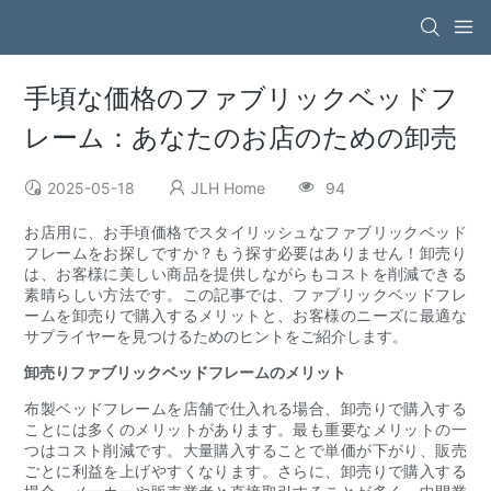
手頃な価格のファブリックベッドフ
レーム：あなたのお店のための卸売
2025-05-18
JLH Home
94
お店用に、お手頃価格でスタイリッシュなファブリックベッド
フレームをお探しですか？もう探す必要はありません！卸売り
は、お客様に美しい商品を提供しながらもコストを削減できる
素晴らしい方法です。この記事では、ファブリックベッドフレ
ームを卸売りで購入するメリットと、お客様のニーズに最適な
サプライヤーを見つけるためのヒントをご紹介します。
卸売りファブリックベッドフレームのメリット
布製ベッドフレームを店舗で仕入れる場合、卸売りで購入する
ことには多くのメリットがあります。最も重要なメリットの一
つはコスト削減です。大量購入することで単価が下がり、販売
ごとに利益を上げやすくなります。さらに、卸売りで購入する