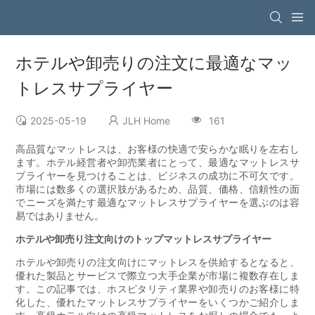
ホテルや卸売りの注文に最適なマッ
トレスサプライヤー
2025-05-19
JLH Home
161
高品質なマットレスは、お客様の快適で安らかな眠りを左右し
ます。ホテル経営者や卸売業者にとって、最適なマットレスサ
プライヤーを見つけることは、ビジネスの成功に不可欠です。
市場には数多くの選択肢があるため、品質、価格、信頼性の面
でニーズを満たす最適なマットレスサプライヤーを選ぶのは容
易ではありません。
ホテルや卸売り注文向けのトップマットレスサプライヤー
ホテルや卸売りの注文向けにマットレスを供給するとなると、
優れた製品とサービスで際立つ大手企業が市場に複数存在しま
す。この記事では、ホスピタリティ業界や卸売りのお客様に特
化した、優れたマットレスサプライヤーをいくつかご紹介しま