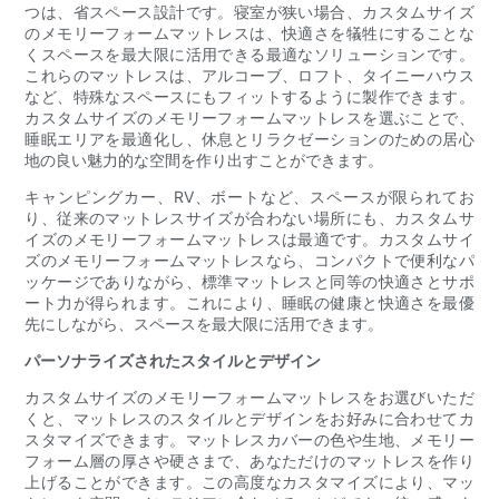
つは、省スペース設計です。寝室が狭い場合、カスタムサイズ
のメモリーフォームマットレスは、快適さを犠牲にすることな
くスペースを最大限に活用できる最適なソリューションです。
これらのマットレスは、アルコーブ、ロフト、タイニーハウス
など、特殊なスペースにもフィットするように製作できます。
カスタムサイズのメモリーフォームマットレスを選ぶことで、
睡眠エリアを最適化し、休息とリラクゼーションのための居心
地の良い魅力的な空間を作り出すことができます。
キャンピングカー、RV、ボートなど、スペースが限られてお
り、従来のマットレスサイズが合わない場所にも、カスタムサ
イズのメモリーフォームマットレスは最適です。カスタムサイ
ズのメモリーフォームマットレスなら、コンパクトで便利なパ
ッケージでありながら、標準マットレスと同等の快適さとサポ
ート力が得られます。これにより、睡眠の健康と快適さを最優
先にしながら、スペースを最大限に活用できます。
パーソナライズされたスタイルとデザイン
カスタムサイズのメモリーフォームマットレスをお選びいただ
くと、マットレスのスタイルとデザインをお好みに合わせてカ
スタマイズできます。マットレスカバーの色や生地、メモリー
フォーム層の厚さや硬さまで、あなただけのマットレスを作り
上げることができます。この高度なカスタマイズにより、マッ