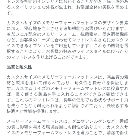
トレスを空間のインテリアに合わせることができ、統一感のあ
るスタイリッシュな外観が生まれ、お部屋全体の美観を高めま
す。
カスタムサイズのメモリーフォームマットレスのデザイン要素
に加え、寝心地を向上させる追加機能もお選びいただけます。
冷却ジェル配合のメモリーフォーム、抗菌素材、硬さ調整機能
など、お客様のニーズに合わせてマットレスをさらにカスタマ
イズできるオプションをご用意しています。これらの機能を選
択することにより、お客様の好みやライフスタイルにぴったり
のマットレスを作り上げることができます。
品質と耐久性
カスタムサイズのメモリーフォームマットレスは、高品質の素
材と製法を用いて作られており、耐久性と長寿命を保証しま
す。カスタムサイズのメモリーフォームマットレスに投資すれ
ば、長く使える製品を手に入れることができると確信できま
す。これらのマットレスは、長年の使用でも形状やサポート力
を失うことなく耐えられるように設計されており、長続きする
快適さと性能を提供します。
メモリーフォームマットレスは、ダニやアレルゲンなど、睡眠
の質に影響を与える環境要因にも耐性があります。カスタムサ
イズのメモリーフォームマットレスを選ぶことで、清潔で衛生