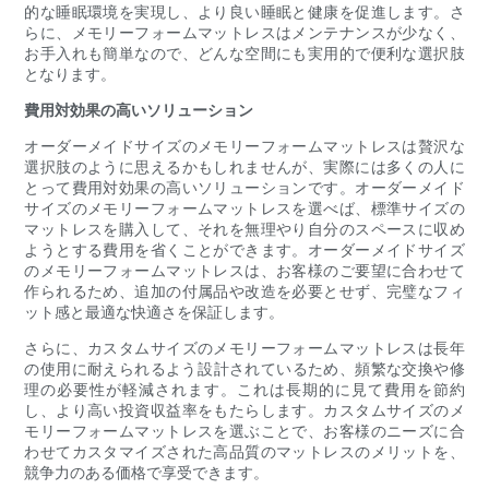
的な睡眠環境を実現し、より良い睡眠と健康を促進します。さ
らに、メモリーフォームマットレスはメンテナンスが少なく、
お手入れも簡単なので、どんな空間にも実用的で便利な選択肢
となります。
費用対効果の高いソリューション
オーダーメイドサイズのメモリーフォームマットレスは贅沢な
選択肢のように思えるかもしれませんが、実際には多くの人に
とって費用対効果の高いソリューションです。オーダーメイド
サイズのメモリーフォームマットレスを選べば、標準サイズの
マットレスを購入して、それを無理やり自分のスペースに収め
ようとする費用を省くことができます。オーダーメイドサイズ
のメモリーフォームマットレスは、お客様のご要望に合わせて
作られるため、追加の付属品や改造を必要とせず、完璧なフィ
ット感と最適な快適さを保証します。
さらに、カスタムサイズのメモリーフォームマットレスは長年
の使用に耐えられるよう設​​計されているため、頻繁な交換や修
理の必要性が軽減されます。これは長期的に見て費用を節約
し、より高い投資収益率をもたらします。カスタムサイズのメ
モリーフォームマットレスを選ぶことで、お客様のニーズに合
わせてカスタマイズされた高品質のマットレスのメリットを、
競争力のある価格で享受できます。