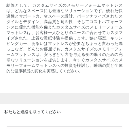
結論として、カスタムサイズのメモリーフォームマットレス
は、どんなスペースにも最適なソリューションです。優れた快
適性とサポート力、省スペース設計、パーソナライズされたス
タイルとデザイン、高品質と耐久性、そしてコストパフォーマ
ンスに優れた機能を備えたカスタムサイズのメモリーフォーム
マットレスは、お客様一人ひとりのニーズに合わせてカスタマ
イズされた、上質な睡眠体験を提供します。狭い寝室、キャン
ピングカー、あるいはマットレスが必要なちょっと変わった隅
っこなど、どんなお部屋でも、カスタムサイズのメモリーフォ
ームマットレスは、安らぎと活力を与える夜の眠りのための完
璧なソリューションを提供します。今すぐカスタムサイズのメ
モリーフォームマットレスへの投資を検討し、睡眠の質と全体
的な健康状態の変化を実感してください。
私たちと連絡を取ってください