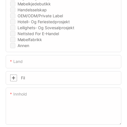
Møbelkjedebutikk
Handelsselskap
OEM/ODM/Private Label
Hotell- Og Feriestedprosjekt
Leilighets- Og Sovesalprosjekt
Nettsted For E-Handel
Møbelfabrikk
Annen
Land
Fil
Innhold