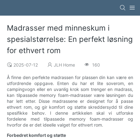
Madrasser med minneskum i
spesialstørrelse: En perfekt løsning
for ethvert rom
2025-07-12
JLH Home
160
Å finne den perfekte madrassen for plassen din kan være en
utfordrende oppgave. Enten du har et lite soverom, en
campingvogn eller en uvanlig krok som trenger en madrass,
kan tilpassede memory foam-madrasser være løsningen du
har lett etter. Disse madrassene er designet for å passe
ethvert rom, og gir komfort og støtte skreddersydd til dine
spesifikke behov. I denne artikkelen skal vi utforske
fordelene med tilpassede memory foam-madrasser og
hvorfor de er det ideelle valget for ethvert rom.
Forbedret komfort og støtte