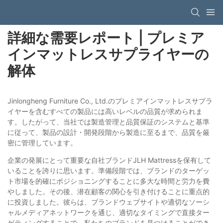
詳細な需要レポート | プレミア
インマットレスサプライヤーの
解体
Jinlongheng Furniture Co., Ltd.のプレミアインマットレスサプラ
イヤーを含むすべての製品には高いレベルの品質が求められま
す。したがって、当社では製造管理と品質保証のシステムと基準
に従って、製品の設計・開発段階から製造に至るまで、品質を厳
密に管理しています。
企業の発展にとって重要な自社ブランドJLH Mattressを保有して
いることを誇りに思います。準備段階では、ブランドのターゲッ
ト市場を的確にポジショニングすることに多大な時間と労力を費
やしました。その後、潜在顧客の関心を引き付けることに重点的
に投資しました。彼らは、ブランドウェブサイトや適切なソーシ
ャルメディアネットワークを通じ、適切なタイミングで直接ター
ゲティングすることで、私たちのブランドを見つけることができ