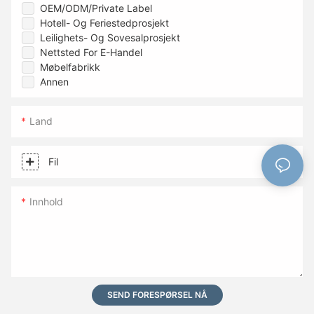
OEM/ODM/Private Label
Hotell- Og Feriestedprosjekt
Leilighets- Og Sovesalprosjekt
Nettsted For E-Handel
Møbelfabrikk
Annen
Land
Fil
Innhold
SEND FORESPØRSEL NÅ