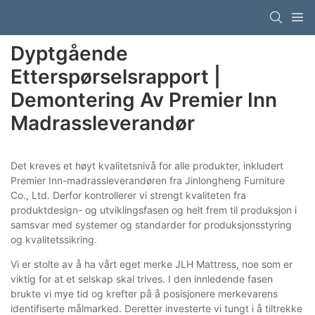
Dyptgående
Etterspørselsrapport |
Demontering Av Premier Inn
Madrassleverandør
Det kreves et høyt kvalitetsnivå for alle produkter, inkludert
Premier Inn-madrassleverandøren fra Jinlongheng Furniture
Co., Ltd. Derfor kontrollerer vi strengt kvaliteten fra
produktdesign- og utviklingsfasen og helt frem til produksjon i
samsvar med systemer og standarder for produksjonsstyring
og kvalitetssikring.
Vi er stolte av å ha vårt eget merke JLH Mattress, noe som er
viktig for at et selskap skal trives. I den innledende fasen
brukte vi mye tid og krefter på å posisjonere merkevarens
identifiserte målmarked. Deretter investerte vi tungt i å tiltrekke