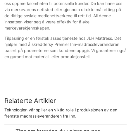
oss oppmerksomheten til potensielle kunder. De kan finne oss
via merkevarens nettsted eller gjennom direkte målretting på
de riktige sosiale medienettverkene til rett tid. All denne
innsatsen viser seg å være effektiv for å øke
merkevarekjennskapen.
Tilpasning er en førsteklasses tjeneste hos JLH Mattress. Det
hjelper med å skreddersy Premier Inn-madrassleverandøren
basert på parameterne som kundene oppgir. Vi garanterer også
en garanti mot material- eller produksjonsfeil.
Relaterte Artikler
Teknologien vår spiller en viktig rolle i produksjonen av den
fremste madrassleverandøren fra Inn.