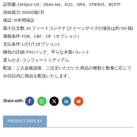
証明書: Certipur-US、Okeo-tex、ECO、ISPA、CFR1633、BS7177
供給能力: 50000個/月
保証: 10年間保証
最小注文数: 20 フィートコンテナ (クイーンサイズの場合は約 150 個)
価格条件: FOB、C&F、CIF（オプション）
支払条件: L/CT/T (オプション)
梱包の詳細: PVCバッグ、平らな木製パレット
柔らかさ: コンフォートミディアム
配送：ご入金確認後、ご注文いただいた商品の種類と数量に応じて
30日以内に商品を配送いたします。
Share with:
PRODUCT DISPLAY