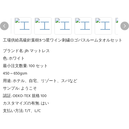
工場供給高級針葉樹5つ星ワイン刺繍ロゴバスルームタオルセット
ブランド名: jlh マットレス
色: ホワイト
最小注文数量: 100 セット
450～650gsm
用途: ホテル、自宅、リゾート、スパなど
サンプル: ようこそ
認証: OEKO-TEX 規格 100
カスタマイズの有無: はい
支払い方法: T/T、L/C