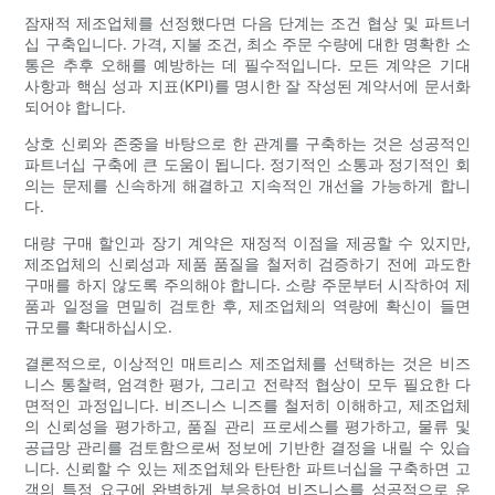
잠재적 제조업체를 선정했다면 다음 단계는 조건 협상 및 파트너
십 구축입니다. 가격, 지불 조건, 최소 주문 수량에 대한 명확한 소
통은 추후 오해를 예방하는 데 필수적입니다. 모든 계약은 기대
사항과 핵심 성과 지표(KPI)를 명시한 잘 작성된 계약서에 문서화
되어야 합니다.
상호 신뢰와 존중을 바탕으로 한 관계를 구축하는 것은 성공적인
파트너십 구축에 큰 도움이 됩니다. 정기적인 소통과 정기적인 회
의는 문제를 신속하게 해결하고 지속적인 개선을 가능하게 합니
다.
대량 구매 할인과 장기 계약은 재정적 이점을 제공할 수 있지만,
제조업체의 신뢰성과 제품 품질을 철저히 검증하기 전에 과도한
구매를 하지 않도록 주의해야 합니다. 소량 주문부터 시작하여 제
품과 일정을 면밀히 검토한 후, 제조업체의 역량에 확신이 들면
규모를 확대하십시오.
결론적으로, 이상적인 매트리스 제조업체를 선택하는 것은 비즈
니스 통찰력, 엄격한 평가, 그리고 전략적 협상이 모두 필요한 다
면적인 과정입니다. 비즈니스 니즈를 철저히 이해하고, 제조업체
의 신뢰성을 평가하고, 품질 관리 프로세스를 평가하고, 물류 및
공급망 관리를 검토함으로써 정보에 기반한 결정을 내릴 수 있습
니다. 신뢰할 수 있는 제조업체와 탄탄한 파트너십을 구축하면 고
객의 특정 요구에 완벽하게 부응하여 비즈니스를 성공적으로 운