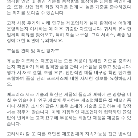
엄격한 안전 및 환경 기준을 충족함을 보장하는 인증을 확인하세
요. 또한, 산업 협회 회원 자격은 업계 내 높은 기준을 준수하겠다
는 의지를 보여줄 수 있습니다.
고객 사용 후기와 사례 연구는 제조업체가 실제 환경에서 어떻게
운영되는지 이해하는 데 매우 귀중한 자료입니다. 귀사와 유사한
업체의 리뷰를 찾아보고, 특히 제품 내구성, 고객 서비스, 배송 일
정에 대한 의견에 유의하세요.
**품질 관리 및 혁신 평가**
유능한 매트리스 제조업체는 모든 제품이 정해진 기준을 충족하
는지 확인하기 위해 엄격한 품질 관리 시스템을 갖추고 있습니다.
평가 시 재료 결함, 조립 오류, 전반적인 제품 내구성 확인 단계를
포함하여 품질 관리 프로세스에 대한 자세한 정보를 요청하십시
오.
매트리스 제조 기술의 혁신은 제품의 품질과 매력에 큰 영향을 미
칠 수 있습니다. 연구 개발에 투자하는 제조업체들은 젤 메모리폼
이나 친환경 소재와 같은 새로운 소재와 기술을 도입하는 데 앞장
서는 경우가 많습니다. 미래 지향적인 제조업체와 협력하면 끊임
없이 변화하는 고객 요구에 부응하는 최첨단 제품을 제공할 수 있
습니다.
고려해야 할 또 다른 측면은 제조업체의 지속가능성 접근 방식입