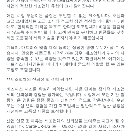
렴한 가격에 주력하는 저가 소매업체이신가요? 타겟 시장에 따라
사업에 적합한 제조업체 유형이 크게 달라집니다.
어떤 시장 부문이든 품질은 부인할 수 없는 요소입니다. 호텔과
고급 소매업체는 고급 소재와 정교한 장인 정신을 기대합니다. 반
대로, 합리적인 가격을 목표로 한다면 제조업체가 비용을 절감하
지 않도록 주의해야 합니다. 고객 만족을 유지하고 반품률을 낮추
려면 고품질의 제작 기술을 유지해야 하기 때문입니다.
더욱이, 매트리스 맞춤 제작 능력은 상당한 경쟁 우위가 될 수 있
습니다. 맞춤형 제품군을 제작하려는 경우, 제조업체가 귀사의 사
양을 충족할 수 있는 역량을 갖추고 있는지 확인하세요. 여기에는
매트리스 디자인뿐만 아니라 마케팅에 중요한 역할을 할 수 있는
포장도 포함됩니다.
**제조업체의 신뢰성 및 경험 평가**
비즈니스 니즈를 확실히 파악했다면 다음 단계는 잠재적 제조업
체의 신뢰성과 경험을 평가하는 것입니다. 시장에서 오랜 기간 활
동해 온 경험은 종종 품질과 신뢰성의 척도로 작용합니다. 수년
또는 수십 년의 경험을 가진 제조업체는 일반적으로 생산 공정을
개선하여 고품질 제품을 보장합니다.
산업 인증 및 제휴는 제조업체의 신뢰성을 보여주는 지표가 될 수
있습니다. CertiPUR-US 또는 OEKO-TEX와 같이 사용된 소재가