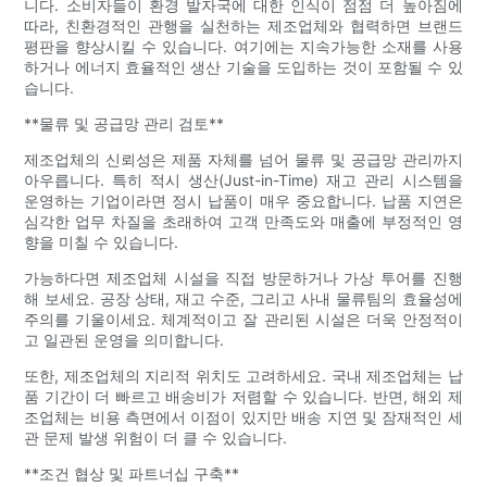
니다. 소비자들이 환경 발자국에 대한 인식이 점점 더 높아짐에
따라, 친환경적인 관행을 실천하는 제조업체와 협력하면 브랜드
평판을 향상시킬 수 있습니다. 여기에는 지속가능한 소재를 사용
하거나 에너지 효율적인 생산 기술을 도입하는 것이 포함될 수 있
습니다.
**물류 및 공급망 관리 검토**
제조업체의 신뢰성은 제품 자체를 넘어 물류 및 공급망 관리까지
아우릅니다. 특히 적시 생산(Just-in-Time) 재고 관리 시스템을
운영하는 기업이라면 정시 납품이 매우 중요합니다. 납품 지연은
심각한 업무 차질을 초래하여 고객 만족도와 매출에 부정적인 영
향을 미칠 수 있습니다.
가능하다면 제조업체 시설을 직접 방문하거나 가상 투어를 진행
해 보세요. 공장 상태, 재고 수준, 그리고 사내 물류팀의 효율성에
주의를 기울이세요. 체계적이고 잘 관리된 시설은 더욱 안정적이
고 일관된 운영을 의미합니다.
또한, 제조업체의 지리적 위치도 고려하세요. 국내 제조업체는 납
품 기간이 더 빠르고 배송비가 저렴할 수 있습니다. 반면, 해외 제
조업체는 비용 측면에서 이점이 있지만 배송 지연 및 잠재적인 세
관 문제 발생 위험이 더 클 수 있습니다.
**조건 협상 및 파트너십 구축**