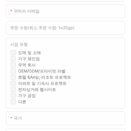
귀하의 이메일
주문 수량(최소 주문 수량: 1x20gp)
사업 유형
도매 및 소매
가구 체인점
무역 회사
OEM/ODM/프라이빗 라벨
호텔 &amp; 리조트 프로젝트
아파트 및 기숙사 프로젝트
전자상거래 웹사이트
가구 공장
다른
국가