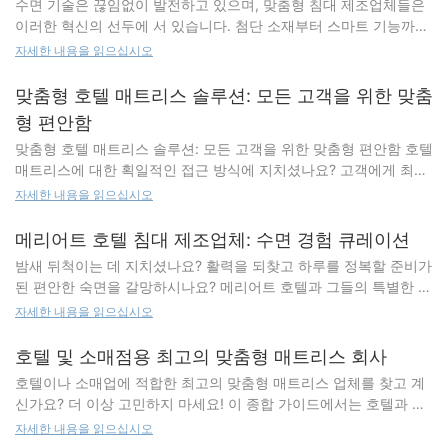
수면 기술은 끊임없이 발전하고 있으며, 맞춤형 침대 제조업체들은
도 이해 고객의 니즈와 선호도를 이해하는 것이 고급 침대 디자인의
이러한 혁신의 선두에 서 있습니다. 첨단 소재부터 스마트 기능까지,
첫걸음입니다. 맞춤 침대 제조업체는 고객과 긴밀히 협력하여 고객
업계는 숙면의 경계를 끊임없이 넓혀가고 있습니다. 이 글에서는 맞
자세한 내용을 읽으십시오
의 라이프스타일, 수면 습관, 그리고 디자인 선호도를 파악합니다.
춤형 침대 제조 분야의 최신 트렌드와 발전 사항을 살펴보고, 이러한
이를 위해 철저한 인터뷰와 상담을 통해 고객의 맞춤 침대에 대한 구
발전이 수면에 대한 우리의 생각을 어떻게 변화시키고 있는지 살펴
맞춤형 호텔 매트리스 솔루션: 모든 고객을 위한 맞춤
체적인 요구 사항과 기대치를 파악합니다. 고급스러운 헤드보드, 고
보겠습니다. 새로운 재료 및 건설 기술 맞춤 침대 제조 분야에서 가
급 소재, 첨단 기술 등 어떤 디자인이든, 디자인 과정은 고객이 이상
형 편안함
장 중요한 발전 중 하나는 새로운 소재와 제작 기술의 활용입니다.
적인 수면 경험에서 무엇을 원하는지 깊이 이해하는 것에서 시작됩
맞춤형 호텔 매트리스 솔루션: 모든 고객을 위한 맞춤형 편안함 호텔
전통적으로 침대는 목재나 금속과 같은 전통적인 소재로 제작되었
니다. 고객의 니즈와 선호도가 확립되면, 맞춤 침대 제조업체는 고객
매트리스에 대한 획일적인 접근 방식에 지치셨나요? 고객에게 최고
습니다. 하지만 재료 과학의 발전으로 더욱 향상된 지지력과 편안함
의 독특한 스타일과 개성을 반영하는 디자인 컨셉을 개발하기 시작
의 편안함과 고급스러움을 선사하고 싶으신가요? 그렇다면 맞춤형
을 제공하는 새로운 소재가 개발되었습니다. 예를 들어, 메모리폼은
자세한 내용을 읽으십시오
합니다. 다양한 디자인 옵션, 소재, 마감재를 검토하여 고객이 꿈꾸
호텔 매트리스 솔루션이 정답입니다! 맞춤형 매트리스 설계를 통해
신체 형태에 맞춰 변형되어 개인에게 맞는 지지력을 제공하기 때문
는 침실의 모습에 침대가 잘 어울리는지 확인하는 과정이 포함될 수
모든 고객이 편안하고 활력 넘치는 숙면을 취할 수 있도록 보장하여
에 맞춤 침대에 널리 사용됩니다. 또한, 맞춤 침대 제조업체들은 첨
메리어트 호텔 침대 제조업체: 수면 경험 큐레이션
있습니다. 전통적인 4주식 침대부터 세련되고 현대적인 디자인까
고객 만족과 좋은 후기를 얻을 수 있습니다. 이 글에서는 맞춤형 호
단 제작 기술을 사용하여 이전보다 더욱 내구성이 뛰어나고 오래 지
지, 럭셔리 침대 디자인의 가능성은 무궁무진하며, 맞춤 침대 제조업
밤새 뒤척이는 데 지치셨나요? 활력을 되찾고 하루를 정복할 준비가
텔 매트리스 솔루션의 장점과 이를 통해 호텔 고객 경험을 어떻게 향
속되는 침대를 제작하고 있습니다. 스마트 기능 및 연결성 맞춤형 침
체는 이러한 비전을 현실로 만들어낼 전문성을 갖추고 있습니다. 재
된 편안한 숙면을 갈망하시나요? 메리어트 호텔과 그들의 특별한 침
상시킬 수 있는지 살펴보겠습니다. 개인화된 편안함 매트리스에 있
대 제조의 또 다른 주요 트렌드는 스마트 기능과 연결성의 통합입니
료 및 장인 정신 고급스러움과 세련미가 돋보이는 고급 침대를 만들
대를 만나보세요. 흠잡을 데 없는 명성과 최고의 편안함을 제공하기
자세한 내용을 읽으십시오
어서는 모든 사람에게 맞는 단일 사이즈가 없습니다. 모든 투숙객은
다. 사물 인터넷(IoT)의 부상으로 맞춤형 침대 제조업체들은 더욱 개
려면 소재 선택이 매우 중요합니다. 맞춤 침대 제조업체는 고급 목
위한 헌신으로 정평이 난 메리어트 호텔은 자체 침대 라인을 개발하
매트리스의 단단함, 지지력, 소재에 대한 고유한 선호도와 요구 사항
인화된 수면 경험을 제공하기 위해 제품에 센서와 연결성을 통합하
재, 고급스러운 원단, 고급 금속 등 다양한 고품질 소재를 활용하여
여 수면의 질을 한 단계 끌어올렸습니다. 최고의 제조업체들과 협력
호텔 및 소매점용 최고의 맞춤형 매트리스 회사
을 가지고 있습니다. 맞춤형 호텔 매트리스 솔루션을 통해 이러한 개
고 있습니다. 예를 들어, 일부 맞춤형 침대에는 사용자의 움직임을
침대의 모든 면을 최고 수준으로 보장합니다. 수작업으로 조각한 나
하여 고객의 고유한 취향과 니즈를 충족하도록 설계된 다양한 수면
별적인 요구를 충족하고 각 투숙객이 투숙하는 동안 개인 맞춤형 편
추적하고 수면의 질에 대한 피드백을 제공하는 내장 센서가 탑재되
호텔이나 소매업에 적합한 최고의 맞춤형 매트리스 업체를 찾고 계
무 디테일, 고급스러운 커버, 정교한 금속 세공 등 침대의 모든 요소
경험을 선사합니다. 푹신한 필로우탑 매트리스부터 고급 침구 세트
안함을 누릴 수 있도록 보장할 수 있습니다. 푹신한 필로우탑 매트리
어 있습니다. 또한, 많은 맞춤형 침대에는 사용자가 스마트폰이나 기
신가요? 더 이상 고민하지 마세요! 이 종합 가이드에서는 호텔과 소
는 완벽하게 세심하게 제작됩니다. 고급 침대 제작에 필요한 소재 선
까지, 메리어트 호텔 침대 제조업체는 우리의 수면 방식에 혁명을 일
스를 선호하든, 더 단단하고 지지력이 좋은 매트리스를 선호하든, 고
타 스마트 기기를 통해 침대 설정을 제어할 수 있는 연결 옵션이 제
매업에 특화된 최고의 맞춤형 매트리스 업체들을 소개합니다. 고급
자세한 내용을 읽으십시오
택뿐 아니라, 장인 정신 또한 타의 추종을 불허합니다. 맞춤 침대 제
으켰습니다. 완벽한 수면 환경 만들기 숙면의 기본은 적절한 환경입
객의 특정 요구 사항에 맞는 맞춤형 솔루션을 만들 수 있습니다. 이
공됩니다. 조절식 침대와 개인화 조절식 침대는 꽤 오래전부터 사용
호텔 매트리스부터 내구성이 뛰어난 소매용 매트리스까지, 이러한