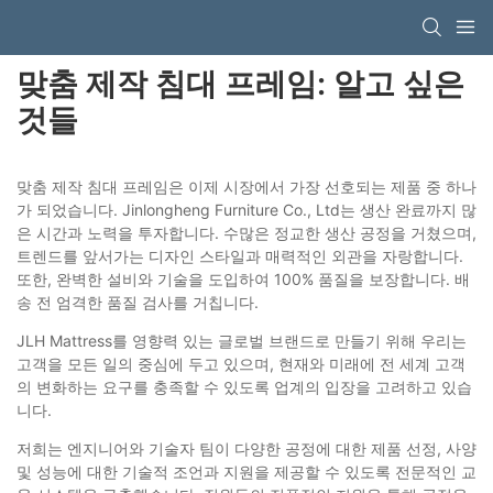
맞춤 제작 침대 프레임: 알고 싶은
것들
맞춤 제작 침대 프레임은 이제 시장에서 가장 선호되는 제품 중 하나
가 되었습니다. Jinlongheng Furniture Co., Ltd는 생산 완료까지 많
은 시간과 노력을 투자합니다. 수많은 정교한 생산 공정을 거쳤으며,
트렌드를 앞서가는 디자인 스타일과 매력적인 외관을 자랑합니다.
또한, 완벽한 설비와 기술을 도입하여 100% 품질을 보장합니다. 배
송 전 엄격한 품질 검사를 거칩니다.
JLH Mattress를 영향력 있는 글로벌 브랜드로 만들기 위해 우리는
고객을 모든 일의 중심에 두고 있으며, 현재와 미래에 전 세계 고객
의 변화하는 요구를 충족할 수 있도록 업계의 입장을 고려하고 있습
니다.
저희는 엔지니어와 기술자 팀이 다양한 공정에 대한 제품 선정, 사양
및 성능에 대한 기술적 조언과 지원을 제공할 수 있도록 전문적인 교