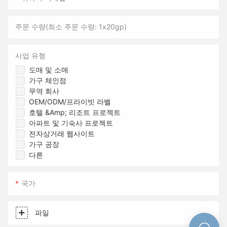
주문 수량(최소 주문 수량: 1x20gp)
사업 유형
도매 및 소매
가구 체인점
무역 회사
OEM/ODM/프라이빗 라벨
호텔 &amp; 리조트 프로젝트
아파트 및 기숙사 프로젝트
전자상거래 웹사이트
가구 공장
다른
국가
파일