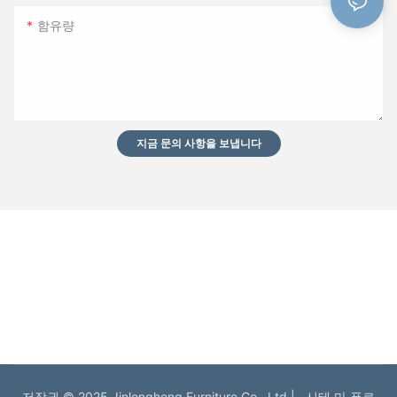
함유량
지금 문의 사항을 보냅니다
저작권 © 2025 Jinlongheng Furniture Co., Ltd |
시테 마 푸르