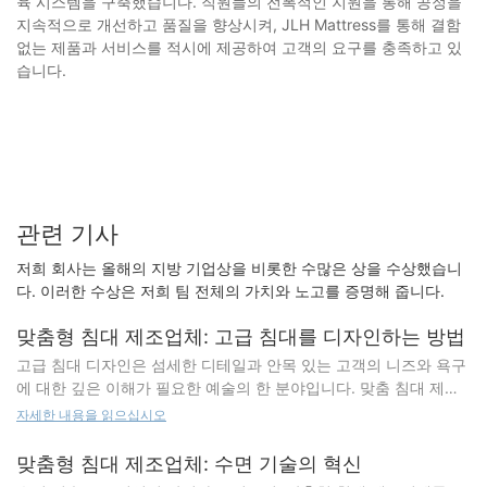
육 시스템을 구축했습니다. 직원들의 전폭적인 지원을 통해 공정을
지속적으로 개선하고 품질을 향상시켜, JLH Mattress를 통해 결함
없는 제품과 서비스를 적시에 제공하여 고객의 요구를 충족하고 있
습니다.
관련 기사
저희 회사는 올해의 지방 기업상을 비롯한 수많은 상을 수상했습니
다. 이러한 수상은 저희 팀 전체의 가치와 노고를 증명해 줍니다.
맞춤형 침대 제조업체: 고급 침대를 디자인하는 방법
고급 침대 디자인은 섬세한 디테일과 안목 있는 고객의 니즈와 욕구
에 대한 깊은 이해가 필요한 예술의 한 분야입니다. 맞춤 침대 제조
업체는 스타일, 편안함, 기능성을 모두 갖춘 맞춤형 침대를 제작하여
자세한 내용을 읽으십시오
수면 경험을 한 단계 더 끌어올리는 전문가입니다. 이 글에서는 고급
침대 디자인 과정과 가장 안목 있는 고객을 위한 맞춤 침대 제작 시
맞춤형 침대 제조업체: 수면 기술의 혁신
고려해야 할 핵심 요소를 살펴보겠습니다. 고객의 요구 사항 및 선호