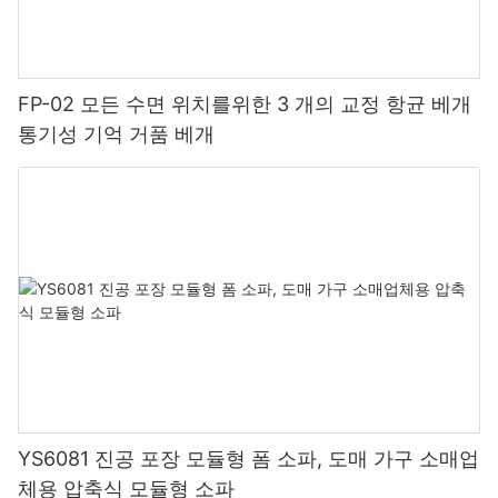
커스텀컴포트는 세심한 디테일과 고객 만족을 최우선으로 생각하는
맞춤형 매트리스 전문 기업입니다. 다양한 매트리스 사이즈, 소재,
단단함 등 다양한 맞춤 옵션을 통해 고객의 니즈에 딱 맞는 매트리스
를 맞춤 제작해 드립니다. 고객에게 구름처럼 부드러운 수면 경험을
FP-02 모든 수면 위치를위한 3 개의 교정 항균 베개
선사하고자 하는 5성급 호텔이든, 내구성과 경제성을 겸비한 매트
통기성 기억 거품 베개
리스를 찾는 소매점이든, 커스텀컴포트는 최고의 전문성을 갖추고
있습니다.
5. 시그니처수면:
SignatureSleep은 품질, 편안함, 그리고 합리적인 가격으로 명성을
얻은 맞춤형 매트리스 전문 기업입니다. 믿을 수 있는 매트리스를 찾
는 저렴한 호텔이든, 합리적인 가격의 매트리스를 찾는 소매점이든,
SignatureSleep은 다양한 매트리스를 제공합니다. 고품질 소재와
혁신적인 디자인에 중점을 둔 SignatureSleep의 매트리스는 부담
없는 가격으로 숙면을 취할 수 있도록 설계되었습니다.
결론
결론적으로, 호텔이나 소매업에 가장 적합한 맞춤형 매트리스 회사
를 선택하는 것은 고객에게 편안하고 안락한 수면 경험을 제공하는
데 필수적입니다. 평판, 맞춤 옵션, 고품질 소재, 친환경적인 관행,
가격 등의 요소를 고려하면 맞춤형 매트리스 회사를 선택할 때 현명
YS6081 진공 포장 모듈형 폼 소파, 도매 가구 소매업
한 결정을 내릴 수 있습니다. LuxeSleep의 고급 매트리스,
체용 압축식 모듈형 소파
DreamCraft의 혁신적인 디자인, EliteRest의 고급스러운 매트리스,