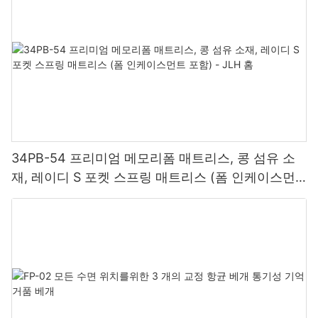
아집니다. 온라인 후기와 소셜 미디어가 소비자 인식 형성에 중요한
1. 럭스슬립:
장인 정신, 혁신적인 기술, 개인 맞춤 제작, 그리고 품질과 서비스에
으로, 메리어트 호텔 침대 제조업체는 최고의 수면 경험을 선사하겠
역할을 하는 오늘날의 디지털 시대에 고객 경험은 그 어느 때보다 중
LuxeSleep은 고급 호텔과 소매점에 특화된 프리미엄 매트리스로
대한 헌신을 필요로 하는 다면적이고 복잡한 작업입니다. 맞춤 침대
다는 헌신으로 호텔 업계에 큰 반향을 일으켰습니다. 완벽한 수면 환
요해졌습니다. 맞춤형 호텔 매트리스 솔루션은 고객 경험을 한 단계
유명한 맞춤형 매트리스 전문 기업입니다. LuxeSleep은 고품질의
제조업체는 풍부한 전문성과 창의성을 바탕으로 제작하는 모든 고
경 조성부터 최상의 편안함과 지지력 제공까지, 모든 침대는 전반적
더 끌어올려 투숙 기간을 훨씬 넘어서는 깊은 인상을 남길 수 있습니
장인정신과 맞춤형 서비스에 중점을 두고 다양한 맞춤 옵션을 제공
급 침대가 디자인, 편안함, 그리고 기능성을 모두 갖춘 걸작이 되도
인 수면 경험을 향상시키기 위해 세심하게 설계되었습니다. 모든 유
다. 편안함, 지지력, 그리고 품질을 중시하는 맞춤형 매트리스에 투
하여 귀사의 비즈니스에 가장 적합한 매트리스를 제작합니다. 푹신
록 보장합니다. 고객과 긴밀히 협력하고 풍부한 지식과 기술을 활용
형의 수면자에게 맞는 다양한 옵션과 품질 보증 및 고객 만족을 위한
자함으로써 고객 만족과 충성도 향상에 투자하는 것입니다. 이는 결
한 필로우탑 매트리스부터 단단한 메모리폼 매트리스까지,
하여, 맞춤 침대 제조업체는 고급스러움과 우아함에 대한 가장 높은
헌신을 바탕으로 메리어트 호텔 침대 제조업체는 우리의 휴식과 활
국 예약 증가, 객실 점유율 증가, 그리고 호텔 업계 내 탄탄한 평판
LuxeSleep은 모든 고객의 취향에 맞는 매트리스를 제공합니다.
기대치를 뛰어넘는 맞춤형 침대를 디자인할 수 있습니다. .
력 회복 방식을 변화시키고 있습니다. 다음에 메리어트 호텔에 체크
구축으로 이어질 수 있습니다. 궁극적으로 맞춤형 호텔 매트리스 솔
2. 드림크래프트:
인하실 때는 럭셔리한 침대에 몸을 푹 담그고 비교할 수 없는 최고의
루션을 통해 제공되는 긍정적인 고객 경험은 호텔의 성공과 수명에
드림크래프트는 고품질 매트리스를 찾는 호텔과 소매업체를 대상으
수면 경험을 준비하세요. 몸과 마음이 고마워할 것입니다. .
실질적인 영향을 미칠 수 있습니다. 결론 맞춤형 호텔 매트리스 솔루
로 하는 또 다른 최고의 맞춤 매트리스 회사입니다. 혁신적인 디자인
션은 고객과 호텔 모두의 특정 요구와 선호도를 충족하는 다양한 이
과 전문적인 장인 정신으로 명성을 얻은 드림크래프트의 매트리스
34PB-54 프리미엄 메모리폼 매트리스, 콩 섬유 소
점을 제공합니다. 맞춤형 편안함과 향상된 내구성, 탁월한 품질과 긍
는 오랫동안 사용할 수 있도록 제작되어 투숙객과 고객에게 탁월한
재, 레이디 S 포켓 스프링 매트리스 (폼 인케이스먼
정적인 고객 경험까지, 맞춤형 솔루션은 고객의 수면 방식을 혁신하
편안함을 제공합니다. 전통적인 스프링 매트리스부터 최첨단 하이
고 궁극적으로 호텔에서의 전반적인 경험을 변화시킬 수 있습니다.
트 포함) - JLH 홈
브리드 매트리스까지, 드림크래프트가 모든 것을 제공합니다.
맞춤형 호텔 매트리스 솔루션에 투자함으로써 고객의 편안함과 만
3. 엘리트레스트:
족을 최우선으로 할 뿐만 아니라, 탁월한 수면 경험을 제공하고 호텔
EliteRest는 부티크 호텔과 고급 소매점을 위한 맞춤형 매트리스 제
업계의 새로운 기준을 제시하는 선두 기업으로 자리매김할 수 있습
작을 전문으로 하는 맞춤형 매트리스 회사입니다. 최고급 소재와 최
니다. 결과적으로 더욱 행복하고 편안한 고객과 더욱 성공적이고 경
신 수면 기술만을 사용하는 EliteRest의 매트리스는 고급스럽고 편
쟁력 있는 호텔로 이어지는 윈윈(win-win) 시나리오가 실현됩니다. .
안한 수면 경험을 선사하도록 설계되었습니다. 부드러운 매트리스,
중간 강도, 단단한 매트리스 등 어떤 강도를 선호하시든 EliteRest는
귀사의 비즈니스에 가장 적합한 매트리스를 맞춤 제작해 드립니다.
4. 커스텀컴포트: