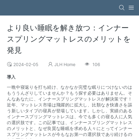
より良い睡眠を解き放つ：インナー
スプリングマットレスのメリットを
発見
2024-02-05
JLH Home
106
導入
一晩中寝返りを打ち続け、なかなか完璧な眠りにつけないのは
もううんざりしていませんか？もう探す必要はありません。そ
んなあなたに、インナースプリングマットレスが解決策です！
近年、マットレス市場は飛躍的に拡大し、比類なき快適さを謳
う新しいタイプの寝具が登場しています。しかし、実績のある
インナースプリングマットレスは、今でも多くの寝る人に人気
の選択肢です。この記事では、インナースプリングマットレス
のメリットと、なぜ良質な睡眠を求める人々にとってインナー
スプリングマットレスが今もなお第一の選択肢であり続けるの