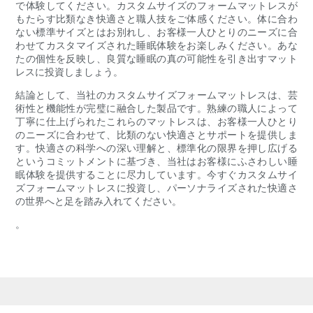
で体験してください。カスタムサイズのフォームマットレスが
もたらす比類なき快適さと職人技をご体感ください。体に合わ
ない標準サイズとはお別れし、お客様一人ひとりのニーズに合
わせてカスタマイズされた睡眠体験をお楽しみください。あな
たの個性を反映し、良質な睡眠の真の可能性を引き出すマット
レスに投資しましょう。
結論として、当社のカスタムサイズフォームマットレスは、芸
術性と機能性が完璧に融合した製品です。熟練の職人によって
丁寧に仕上げられたこれらのマットレスは、お客様一人ひとり
のニーズに合わせて、比類のない快適さとサポートを提供しま
す。快適さの科学への深い理解と、標準化の限界を押し広げる
というコミットメントに基づき、当社はお客様にふさわしい睡
眠体験を提供することに尽力しています。今すぐカスタムサイ
ズフォームマットレスに投資し、パーソナライズされた快適さ
の世界へと足を踏み入れてください。
。