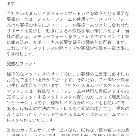
ます。
当社のカスタムサイズフォームマットレスを際立たせる重要な
要素の一つは、メモリーフォームの使用です。メモリーフォー
ムはお客様の体型にフィットし、お客様一人ひとりに合わせた
サポートを提供し、動きによる不快感を最小限に抑えます。当
社の職人は、メモリーフォームをマットレスのデザインに丁寧
に組み込み、サポート力が必要な部分に戦略的に配置します。
これにより、マットレスの隅々までお客様の快適さを最大限に
引き出します。
完璧なフィット
標準的なマットレスのサイズでは、お客様のご要望に必ずしも
お応えできない場合がございます。そのため、ご不満や不快感
が生じる場合がございます。当社のカスタムサイズのフォーム
マットレスは、特殊なベッドフレームや特別な睡眠スタイルに
完璧にフィットするマットレスをお探しの方にとって理想的な
ソリューションです。標準サイズ以外のベッドをお使いの方、
あるいは特定の寸法のマットレスをご希望の場合でも、手袋の
ようにぴったりフィットするカスタムサイズのフォームマット
レスをお作りいたします。
当社のカスタムサイズサービスなら、眠れない夜や寝心地の悪
い姿勢とはおさらばです。熟練の職人がお客様と綿密に連携