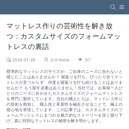
マットレス作りの芸術性を解き放
つ：カスタムサイズのフォームマッ
トレスの裏話
2024-01-29
JLH Home
67
標準的なマットレスのサイズが、ご自身のニーズに合わないと
感じたことはありませんか？ 寝返りを打ち、ぴったり合うマッ
トレスが見つからず、何度も寝返りを打ち続けることはありま
せんか？ もう探す必要はありません！当社では、お客様一人ひ
とりのニーズに合わせたカスタムサイズのフォームマットレス
を専門に製作しています。当社の職人たちは、マットレス作り
の技術を熟知し、職人技と革新性を融合させることで、極上の
寝心地を実現しています。この記事では、カスタムサイズのフ
ォームマットレスにまつわる魅力的なストーリーを深く掘り下
げ、真に特別なマットレスの秘密を解き明かします。