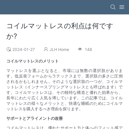
コイルマットレスの利点は何です
か?
2024-01-27
JLH Home
148
コイルマットレスのメリット
マットレスを選ぶとなると、市場には無数の選択肢がありま
す。低反発フォームからラテックスまで、選択肢の多さに圧倒
されるかもしれません。そのような選択肢の一つが、コイルマ
ットレス（インナースプリングマットレスとも呼ばれます）で
す。コイルマットレスは、その独特な構造と優れた効果から、
長年にわたり広く人気を博しています。この記事では、コイル
マットレスの様々なメリットと、快適な睡眠のためにコイルマ
ットレスを購入するべき理由を探ります。
サポートとアライメントの改善
コイルマットレスは、優れたサポート力と体へのフィット感で